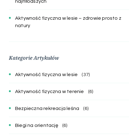
najmłodszych
Aktywność fizyczna w lesie – zdrowie prosto z
natury
Kategorie Artykułów
Aktywność fizyczna w lesie
(37)
Aktywność fizyczna w terenie
(6)
Bezpieczna rekreacja leśna
(6)
Biegi na orientację
(6)