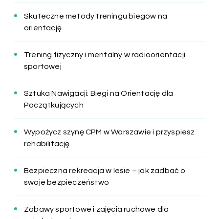
Skuteczne metody treningu biegów na
orientację
Trening fizyczny i mentalny w radioorientacji
sportowej
Sztuka Nawigacji: Biegi na Orientację dla
Początkujących
Wypożycz szynę CPM w Warszawie i przyspiesz
rehabilitację
Bezpieczna rekreacja w lesie – jak zadbać o
swoje bezpieczeństwo
Zabawy sportowe i zajęcia ruchowe dla