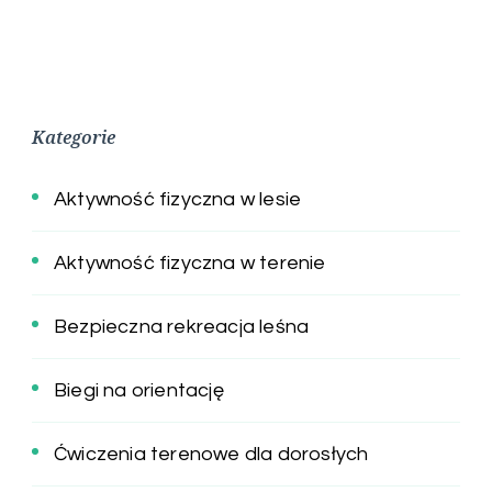
Kategorie
Aktywność fizyczna w lesie
Aktywność fizyczna w terenie
Bezpieczna rekreacja leśna
Biegi na orientację
Ćwiczenia terenowe dla dorosłych