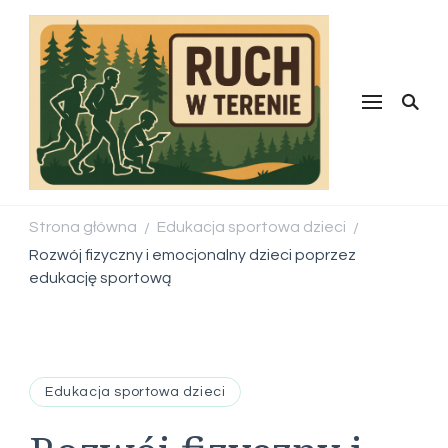
Ruch w
terenie
Strona główna
Edukacja sportowa dzieci
/
/
Rozwój fizyczny i emocjonalny dzieci poprzez
edukację sportową
Edukacja sportowa dzieci