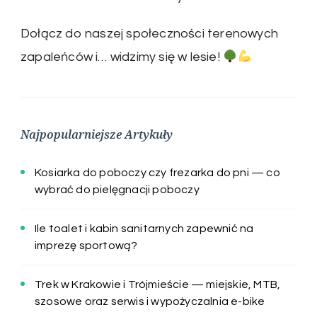
Dołącz do naszej społeczności terenowych
zapaleńców i… widzimy się w lesie!
Najpopularniejsze Artykuły
Kosiarka do poboczy czy frezarka do pni — co
wybrać do pielęgnacji poboczy
Ile toalet i kabin sanitarnych zapewnić na
imprezę sportową?
Trek w Krakowie i Trójmieście — miejskie, MTB,
szosowe oraz serwis i wypożyczalnia e-bike