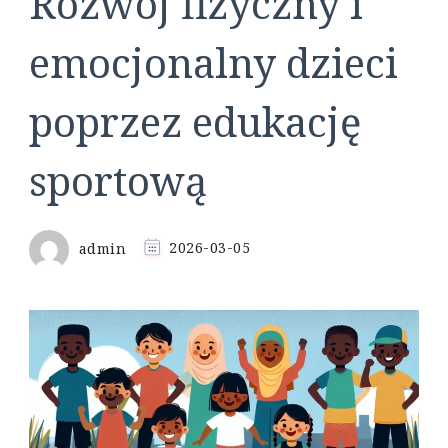
Rozwój fizyczny i
emocjonalny dzieci
poprzez edukację
sportową
admin
2026-03-05