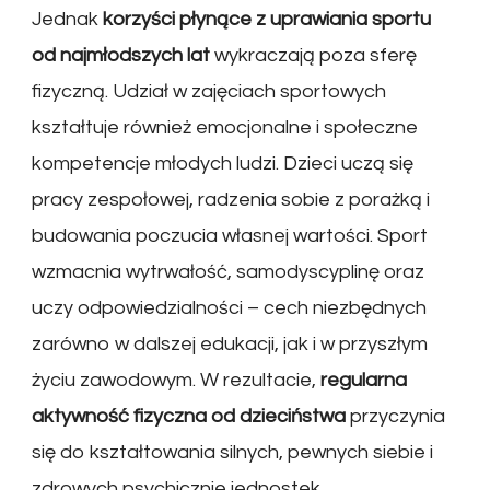
Jednak
korzyści płynące z uprawiania sportu
od najmłodszych lat
wykraczają poza sferę
fizyczną. Udział w zajęciach sportowych
kształtuje również emocjonalne i społeczne
kompetencje młodych ludzi. Dzieci uczą się
pracy zespołowej, radzenia sobie z porażką i
budowania poczucia własnej wartości. Sport
wzmacnia wytrwałość, samodyscyplinę oraz
uczy odpowiedzialności – cech niezbędnych
zarówno w dalszej edukacji, jak i w przyszłym
życiu zawodowym. W rezultacie,
regularna
aktywność fizyczna od dzieciństwa
przyczynia
się do kształtowania silnych, pewnych siebie i
zdrowych psychicznie jednostek.