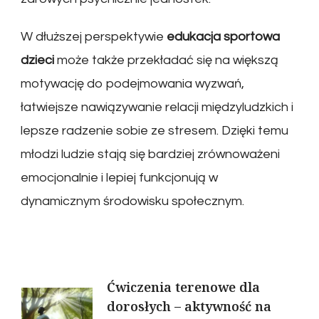
W dłuższej perspektywie
edukacja sportowa
dzieci
może także przekładać się na większą
motywację do podejmowania wyzwań,
łatwiejsze nawiązywanie relacji międzyludzkich i
lepsze radzenie sobie ze stresem. Dzięki temu
młodzi ludzie stają się bardziej zrównoważeni
emocjonalnie i lepiej funkcjonują w
dynamicznym środowisku społecznym.
Nawigacja
Ćwiczenia terenowe dla
dorosłych – aktywność na