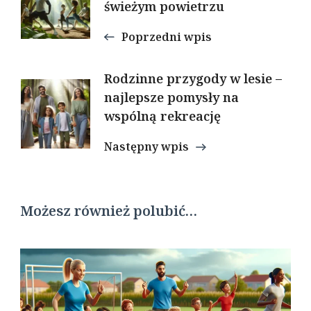
wpisu
świeżym powietrzu
Poprzedni wpis
Rodzinne przygody w lesie –
najlepsze pomysły na
wspólną rekreację
Następny wpis
Możesz również polubić…