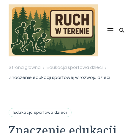
Ruch w
terenie
Strona główna
Edukacja sportowa dzieci
/
/
Znaczenie edukacji sportowej w rozwoju dzieci
Edukacja sportowa dzieci
Znaczenie edukacji