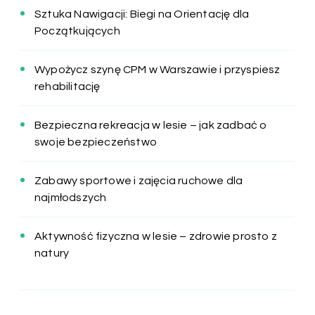
Sztuka Nawigacji: Biegi na Orientację dla
Początkujących
Wypożycz szynę CPM w Warszawie i przyspiesz
rehabilitację
Bezpieczna rekreacja w lesie – jak zadbać o
swoje bezpieczeństwo
Zabawy sportowe i zajęcia ruchowe dla
najmłodszych
Aktywność fizyczna w lesie – zdrowie prosto z
natury