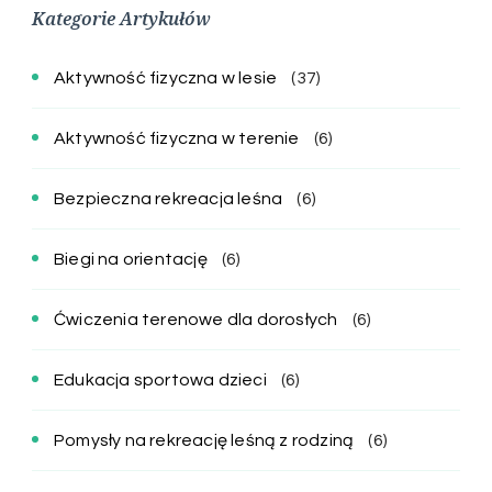
Kategorie Artykułów
Aktywność fizyczna w lesie
(37)
Aktywność fizyczna w terenie
(6)
Bezpieczna rekreacja leśna
(6)
Biegi na orientację
(6)
Ćwiczenia terenowe dla dorosłych
(6)
Edukacja sportowa dzieci
(6)
Pomysły na rekreację leśną z rodziną
(6)