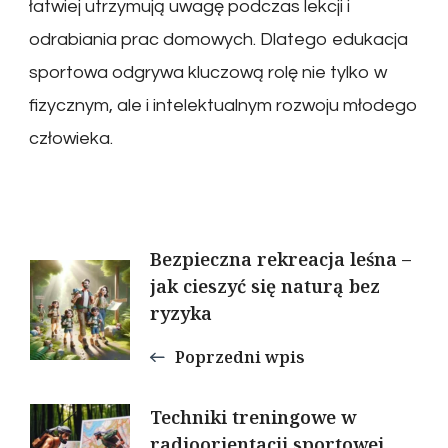
łatwiej utrzymują uwagę podczas lekcji i
odrabiania prac domowych. Dlatego edukacja
sportowa odgrywa kluczową rolę nie tylko w
fizycznym, ale i intelektualnym rozwoju młodego
człowieka.
Nawigacja
Bezpieczna rekreacja leśna –
jak cieszyć się naturą bez
wpisu
ryzyka
Poprzedni wpis
Techniki treningowe w
radioorientacji sportowej