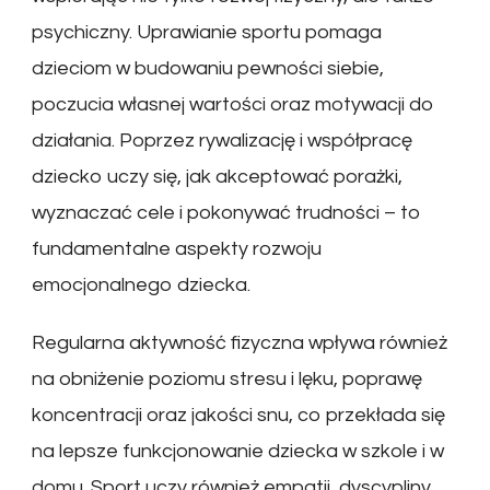
psychiczny. Uprawianie sportu pomaga
dzieciom w budowaniu pewności siebie,
poczucia własnej wartości oraz motywacji do
działania. Poprzez rywalizację i współpracę
dziecko uczy się, jak akceptować porażki,
wyznaczać cele i pokonywać trudności – to
fundamentalne aspekty rozwoju
emocjonalnego dziecka.
Regularna aktywność fizyczna wpływa również
na obniżenie poziomu stresu i lęku, poprawę
koncentracji oraz jakości snu, co przekłada się
na lepsze funkcjonowanie dziecka w szkole i w
domu. Sport uczy również empatii, dyscypliny