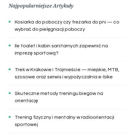
Najpopularniejsze Artykuły
Kosiarka do poboczy czy frezarka do pni — co
wybrać do pielęgnacji poboczy
Ile toalet i kabin sanitarnych zapewnić na
imprezę sportową?
Trek w Krakowie i Trójmieście — miejskie, MTB,
szosowe oraz serwis i wypożyczalnia e-bike
Skuteczne metody treningu biegów na
orientację
Trening fizyczny i mentalny w radioorientacji
sportowej