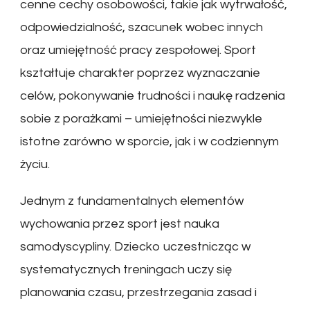
cenne cechy osobowości, takie jak wytrwałość,
odpowiedzialność, szacunek wobec innych
oraz umiejętność pracy zespołowej. Sport
kształtuje charakter poprzez wyznaczanie
celów, pokonywanie trudności i naukę radzenia
sobie z porażkami – umiejętności niezwykle
istotne zarówno w sporcie, jak i w codziennym
życiu.
Jednym z fundamentalnych elementów
wychowania przez sport jest nauka
samodyscypliny. Dziecko uczestnicząc w
systematycznych treningach uczy się
planowania czasu, przestrzegania zasad i