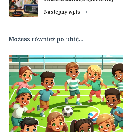
Następny wpis
Możesz również polubić…