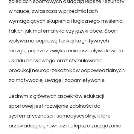
zajęciach sportowych osiągają lepsze rezultaty
w nauce, zwłaszcza w przedmiotach
wymagających skupienia i logicznego myślenia,
takich jak matematyka czy języki obce. Sport
wpływa na poprawę funkcji kognitywnych
mózgu, poprzez zwiększenie przepływu krwi do
układu nerwowego oraz stymulowanie
produkcji neuroprzekaźników odpowiedzialnych
za motywację, uwagę i zapamiętywanie.
Jednym z głównych aspektów edukacji
sportowej jest rozwijanie zdolności do
systematyczności i samodyscypliny, które
przekładają się również na lepsze zarządzanie