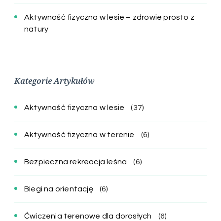
Aktywność fizyczna w lesie – zdrowie prosto z
natury
Kategorie Artykułów
Aktywność fizyczna w lesie
(37)
Aktywność fizyczna w terenie
(6)
Bezpieczna rekreacja leśna
(6)
Biegi na orientację
(6)
Ćwiczenia terenowe dla dorosłych
(6)