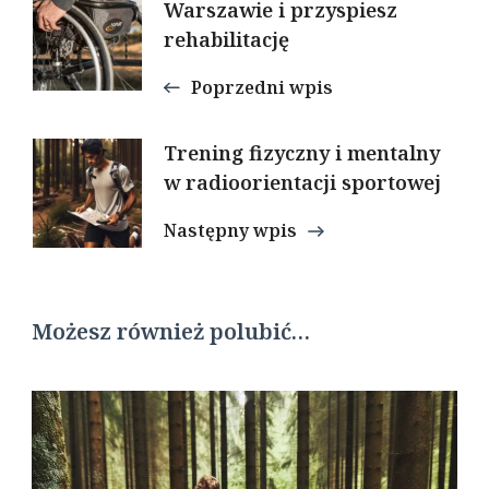
Warszawie i przyspiesz
wpisu
rehabilitację
Poprzedni wpis
Trening fizyczny i mentalny
w radioorientacji sportowej
Następny wpis
Możesz również polubić…