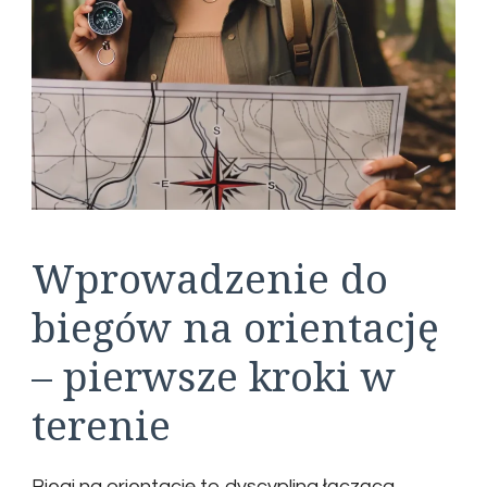
Wprowadzenie do
biegów na orientację
– pierwsze kroki w
terenie
Biegi na orientację to dyscyplina łącząca