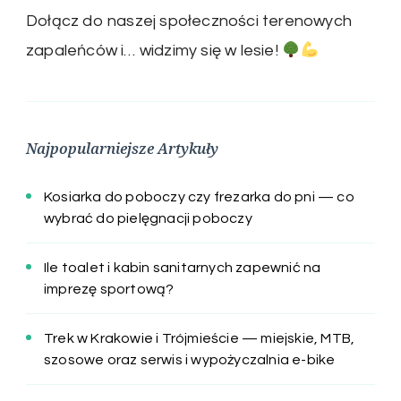
Dołącz do naszej społeczności terenowych
zapaleńców i… widzimy się w lesie!
Najpopularniejsze Artykuły
Kosiarka do poboczy czy frezarka do pni — co
wybrać do pielęgnacji poboczy
Ile toalet i kabin sanitarnych zapewnić na
imprezę sportową?
Trek w Krakowie i Trójmieście — miejskie, MTB,
szosowe oraz serwis i wypożyczalnia e-bike