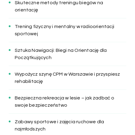
Skuteczne metody treningu biegów na
orientację
Trening fizyczny i mentalny w radioorientacji
sportowej
Sztuka Nawigacji: Biegi na Orientację dla
Początkujących
Wypożycz szynę CPM w Warszawie i przyspiesz
rehabilitację
Bezpieczna rekreacja w lesie – jak zadbać o
swoje bezpieczeństwo
Zabawy sportowe i zajęcia ruchowe dla
najmłodszych