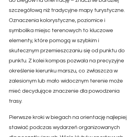
do biegów na orientację – znacznie bardziej
szczegółową niż tradycyjne mapy turystyczne.
Oznaczenia kolorystyczne, poziomice i
symbolika miejsc terenowych to kluczowe
elementy, które pomogą w szybkim i
skutecznym przemieszczaniu się od punktu do
punktu. Z kolei kompas pozwala na precyzyjne
określenie kierunku marszu, co zwłaszcza w
zalesionym lub mało widocznym terenie może
mieć decydujące znaczenie dla powodzenia
trasy.
Pierwsze kroki w biegach na orientację najlepiej
stawiać podczas wydarzeń organizowanych