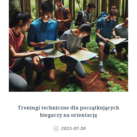
Treningi techniczne dla początkujących
biegaczy na orientację
2025-07-30