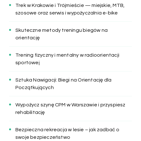
Trek w Krakowie i Trójmieście — miejskie, MTB,
szosowe oraz serwis i wypożyczalnia e-bike
Skuteczne metody treningu biegów na
orientację
Trening fizyczny i mentalny w radioorientacji
sportowej
Sztuka Nawigacji: Biegi na Orientację dla
Początkujących
Wypożycz szynę CPM w Warszawie i przyspiesz
rehabilitację
Bezpieczna rekreacja w lesie – jak zadbać o
swoje bezpieczeństwo