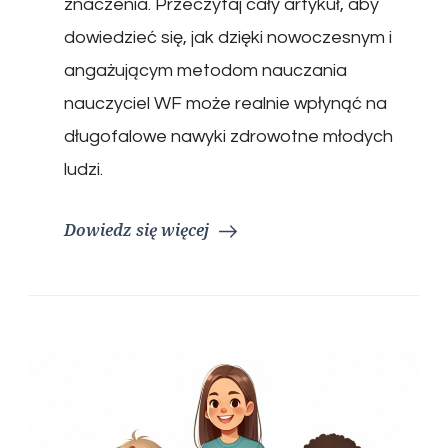
znaczenia. Przeczytaj cały artykuł, aby
dowiedzieć się, jak dzięki nowoczesnym i
angażującym metodom nauczania
nauczyciel WF może realnie wpłynąć na
długofalowe nawyki zdrowotne młodych
ludzi.
Dowiedz się więcej