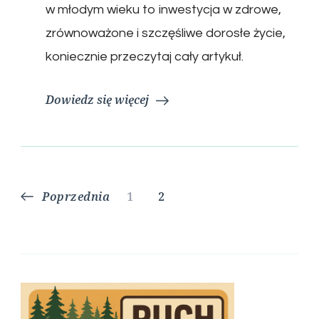
w młodym wieku to inwestycja w zdrowe,
zrównoważone i szczęśliwe dorosłe życie,
koniecznie przeczytaj cały artykuł.
Dowiedz się więcej
Stronicowanie
Strona
Strona
Poprzednia
1
2
wpisów