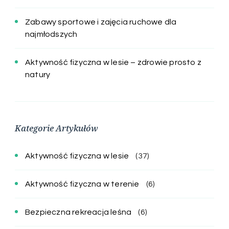
Zabawy sportowe i zajęcia ruchowe dla
najmłodszych
Aktywność fizyczna w lesie – zdrowie prosto z
natury
Kategorie Artykułów
Aktywność fizyczna w lesie
(37)
Aktywność fizyczna w terenie
(6)
Bezpieczna rekreacja leśna
(6)