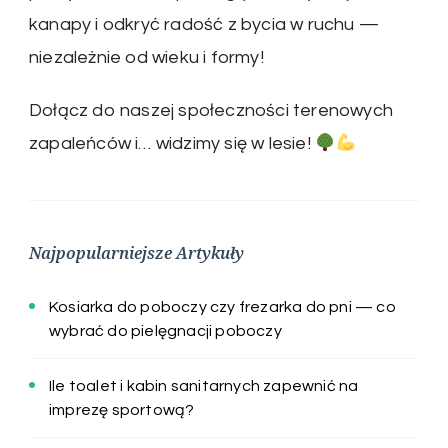
kanapy i odkryć radość z bycia w ruchu —
niezależnie od wieku i formy!
Dołącz do naszej społeczności terenowych
zapaleńców i… widzimy się w lesie!
Najpopularniejsze Artykuły
Kosiarka do poboczy czy frezarka do pni — co
wybrać do pielęgnacji poboczy
Ile toalet i kabin sanitarnych zapewnić na
imprezę sportową?