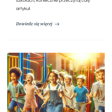
szkołach, koniecznie przeczytaj cały
artykuł.
Dowiedz się więcej