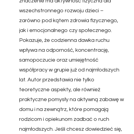
znaczenie ma aktywność fizyczna dla
wszechstronnego rozwoju dzieci –
zarówno pod kątem zdrowia fizycznego,
jak i emocjonalnego czy społecznego.
Pokazuje, że codzienna dawka ruchu
wpływa na odporność, koncentrację,
samopoczucie oraz umiejętność
współpracy w grupie już od najmłodszych
lat. Autor przedstawia nie tylko
teoretyczne aspekty, ale również
praktyczne pomysły na aktywną zabawę w
domu i na zewnątrz, które pomagają
rodzicom i opiekunom zadbać o ruch
najmłodszych. Jeśli chcesz dowiedzieć się,