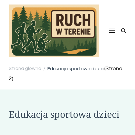
Ruch w
terenie
(Strona
Strona główna
Edukacja sportowa dzieci
/
2)
Edukacja sportowa dzieci