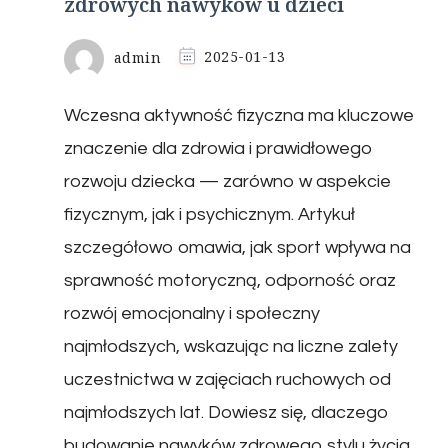
zdrowych nawyków u dzieci
admin
2025-01-13
Wczesna aktywność fizyczna ma kluczowe
znaczenie dla zdrowia i prawidłowego
rozwoju dziecka — zarówno w aspekcie
fizycznym, jak i psychicznym. Artykuł
szczegółowo omawia, jak sport wpływa na
sprawność motoryczną, odporność oraz
rozwój emocjonalny i społeczny
najmłodszych, wskazując na liczne zalety
uczestnictwa w zajęciach ruchowych od
najmłodszych lat. Dowiesz się, dlaczego
budowanie nawyków zdrowego stylu życia