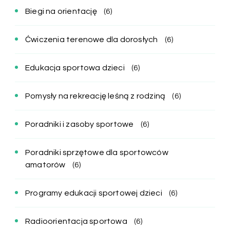
Biegi na orientację
(6)
Ćwiczenia terenowe dla dorosłych
(6)
Edukacja sportowa dzieci
(6)
Pomysły na rekreację leśną z rodziną
(6)
Poradniki i zasoby sportowe
(6)
Poradniki sprzętowe dla sportowców
amatorów
(6)
Programy edukacji sportowej dzieci
(6)
Radioorientacja sportowa
(6)