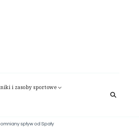
niki i zasoby sportowe
pomniany spływ od Spały