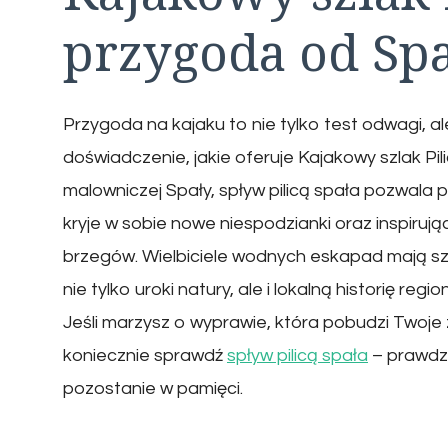
przygoda od Sp
Przygoda na kajaku to nie tylko test odwagi, 
doświadczenie, jakie oferuje Kajakowy szlak Pi
malowniczej Spały, spływ pilicą spała pozwala 
kryje w sobie nowe niespodzianki oraz inspirują
brzegów. Wielbiciele wodnych eskapad mają sz
nie tylko uroki natury, ale i lokalną historię reg
Jeśli marzysz o wyprawie, która pobudzi Twoje 
koniecznie sprawdź
spływ pilicą spała
– prawdz
pozostanie w pamięci.