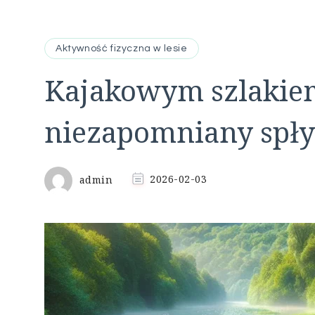
Aktywność fizyczna w lesie
Kajakowym szlakiem
niezapomniany spły
admin
2026-02-03