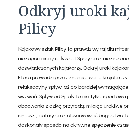
Odkryj uroki ka
Pilicy
Kajakowy szlak Pilicy to prawdziwy raj dla mił
niezapomniany spływ od Spały oraz niezliczone 
doświadczonych kajakarzy. Odkryj uroki kajakar
która prowadzi przez zróżnicowane krajobrazy
relaksacyjny spływ, aż po bardziej wymagając
wyzwań. Spływ od Spały to nie tylko sportowa 
obcowania z dziką przyrodą; mijając urokliwe pr
się ciszą natury oraz obserwować bogactwo faun
doskonały sposób na aktywne spędzenie czasu, 