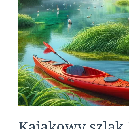
Kajakowy szlak P