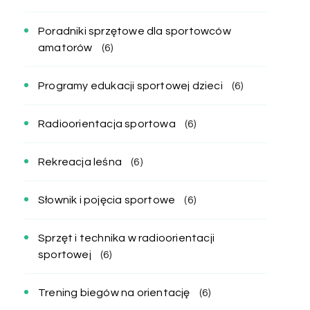
Poradniki sprzętowe dla sportowców
amatorów
(6)
Programy edukacji sportowej dzieci
(6)
Radioorientacja sportowa
(6)
Rekreacja leśna
(6)
Słownik i pojęcia sportowe
(6)
Sprzęt i technika w radioorientacji
sportowej
(6)
Trening biegów na orientację
(6)