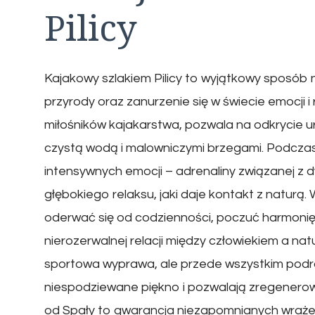
Pilicy
Kajakowy szlakiem Pilicy to wyjątkowy sposób 
przyrody oraz zanurzenie się w świecie emocji i
miłośników kajakarstwa, pozwala na odkrycie ur
czystą wodą i malowniczymi brzegami. Podczas
intensywnych emocji – adrenaliny związanej z
głębokiego relaksu, jaki daje kontakt z naturą
oderwać się od codzienności, poczuć harmonię
nierozerwalnej relacji między człowiekiem a natu
sportowa wyprawa, ale przede wszystkim podróż
niespodziewane piękno i pozwalają zregenerowa
od Spały to gwarancja niezapomnianych wrażeń