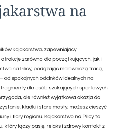
jakarstwa na
ośników kajakarstwa, zapewniający
atrakcje zarówno dla początkujących, jak i
stwa na Pilicy, podążając malowniczą trasą,
 – od spokojnych odcinków idealnych na
e fragmenty dla osób szukających sportowych
przygoda, ale również wyjątkowa okazja do
zystanie, kładki i stare mosty, możesz cieszyć
y i flory regionu. Kajakarstwo na Pilicy to
który łączy pasję, relaks i zdrowy kontakt z