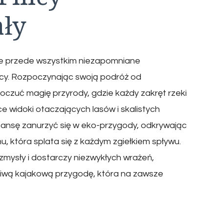
ały
ale przede wszystkim niezapomniane
licy. Rozpoczynając swoją podróż od
poczuć magię przyrody, gdzie każdy zakręt rzeki
ce widoki otaczających lasów i skalistych
ansę zanurzyć się w eko-przygody, odkrywając
ionu, która splata się z każdym zgiełkiem spływu.
zmysły i dostarczy niezwykłych wrażeń,
iwą kajakową przygodę, która na zawsze