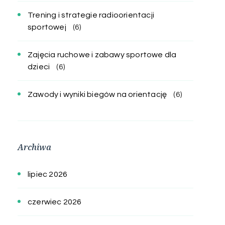
Trening i strategie radioorientacji
sportowej
(6)
Zajęcia ruchowe i zabawy sportowe dla
dzieci
(6)
Zawody i wyniki biegów na orientację
(6)
Archiwa
lipiec 2026
czerwiec 2026