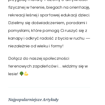
fizycznej w terenie, biegach na orientację,
rekreacji leśnej i sportowej edukacji dzieci.
Dzielimy się doświadczeniem, poradami i
pomysłami, które pomogą Ci ruszyć się z
kanapy i odkryć radość z bycia w ruchu —
niezależnie od wieku i formy!
Dołącz do naszej społeczności
terenowych zapaleńców i… widzimy się w
lesie!
Najpopularniejsze Artykuły