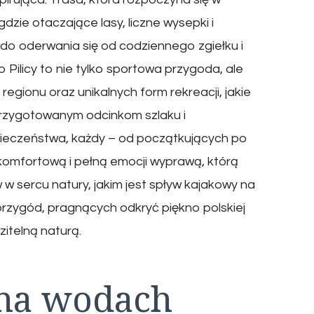
gdzie otaczające lasy, liczne wysepki i
 do oderwania się od codziennego zgiełku i
o Pilicy to nie tylko sportowa przygoda, ale
 regionu oraz unikalnych form rekreacji, jakie
 przygotowanym odcinkom szlaku i
ieczeństwa, każdy – od początkujących po
komfortową i pełną emocji wyprawą, którą
w sercu natury, jakim jest spływ kajakowy na
 przygód, pragnących odkryć piękno polskiej
zitelną naturą.
 na wodach