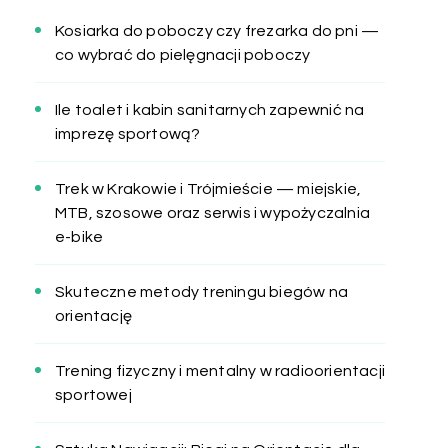
Kosiarka do poboczy czy frezarka do pni —
co wybrać do pielęgnacji poboczy
Ile toalet i kabin sanitarnych zapewnić na
imprezę sportową?
Trek w Krakowie i Trójmieście — miejskie,
MTB, szosowe oraz serwis i wypożyczalnia
e-bike
Skuteczne metody treningu biegów na
orientację
Trening fizyczny i mentalny w radioorientacji
sportowej