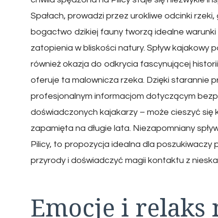
Spałach, prowadzi przez urokliwe odcinki rzeki, 
bogactwo dzikiej fauny tworzą idealne warunki
zatopienia w bliskości natury. Spływ kajakowy p
również okazja do odkrycia fascynującej historii
oferuje ta malownicza rzeka. Dzięki starannie
profesjonalnym informacjom dotyczącym bezp
doświadczonych kajakarzy – może cieszyć się 
zapamięta na długie lata. Niezapomniany spływ 
Pilicy, to propozycja idealna dla poszukiwaczy
przyrody i doświadczyć magii kontaktu z nieska
Emocje i relaks