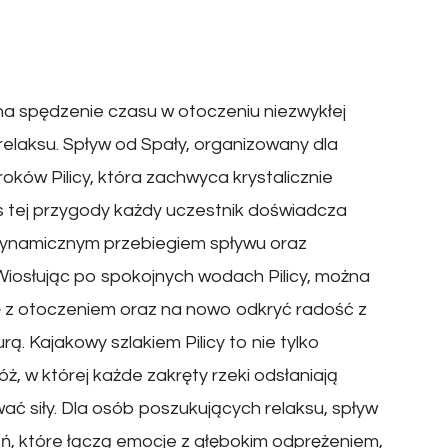
na spędzenie czasu w otoczeniu niezwykłej
 relaksu. Spływ od Spały, organizowany dla
oków Pilicy, która zachwyca krystalicznie
 tej przygody każdy uczestnik doświadcza
 dynamicznym przebiegiem spływu oraz
. Wiosłując po spokojnych wodach Pilicy, można
 z otoczeniem oraz na nowo odkryć radość z
rą. Kajakowy szlakiem Pilicy to nie tylko
, w której każde zakręty rzeki odsłaniają
ć siły. Dla osób poszukujących relaksu, spływ
, które łączą emocje z głębokim odprężeniem,