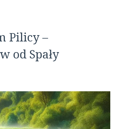
 Pilicy –
w od Spały