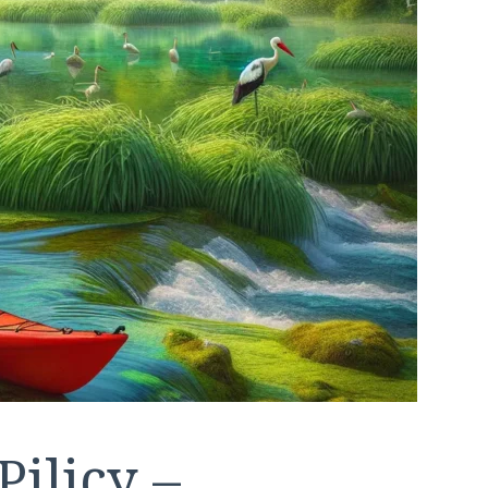
ilicy –