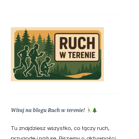
Witaj na blogu Ruch w terenie!
Tu znajdziesz wszystko, co łączy ruch,
przygodę i naturę. Piszemy o aktywności