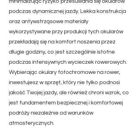
minimalizując ryzyko przesuwania się okularów
podczas dynamicznej jazdy. Lekka konstrukcja
oraz antywstrząsowe materiały
wykorzystywane przy produkcji tych okularów
przekładają się na komfort noszenia przez
długie godziny, co jest szczególnie istotne
podczas intensywnych wycieczek rowerowych.
Wybierając okulary fotochromowe na rower,
inwestujesz w sprzęt, który nie tylko podnosi
jakość Twojej jazdy, ale również chroni wzrok, co
jest fundamentem bezpiecznej i komfortowej
podróży niezależnie od warunków
atmosferycznych.