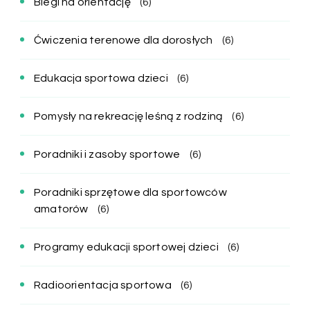
Biegi na orientację
(6)
Ćwiczenia terenowe dla dorosłych
(6)
Edukacja sportowa dzieci
(6)
Pomysły na rekreację leśną z rodziną
(6)
Poradniki i zasoby sportowe
(6)
Poradniki sprzętowe dla sportowców
amatorów
(6)
Programy edukacji sportowej dzieci
(6)
Radioorientacja sportowa
(6)