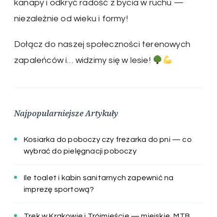
kanapy i odkryć radość z bycia w ruchu —
niezależnie od wieku i formy!
Dołącz do naszej społeczności terenowych
zapaleńców i… widzimy się w lesie!
Najpopularniejsze Artykuły
Kosiarka do poboczy czy frezarka do pni — co
wybrać do pielęgnacji poboczy
Ile toalet i kabin sanitarnych zapewnić na
imprezę sportową?
Trek w Krakowie i Trójmieście — miejskie, MTB,