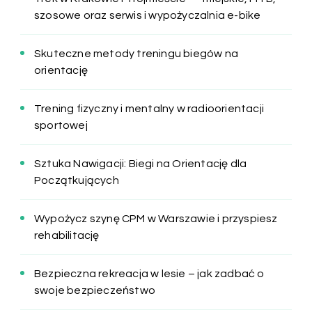
szosowe oraz serwis i wypożyczalnia e-bike
Skuteczne metody treningu biegów na
orientację
Trening fizyczny i mentalny w radioorientacji
sportowej
Sztuka Nawigacji: Biegi na Orientację dla
Początkujących
Wypożycz szynę CPM w Warszawie i przyspiesz
rehabilitację
Bezpieczna rekreacja w lesie – jak zadbać o
swoje bezpieczeństwo