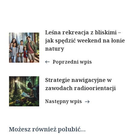
Nawigacja
Leśna rekreacja z bliskimi –
jak spędzić weekend na łonie
wpisu
natury
Poprzedni wpis
Strategie nawigacyjne w
zawodach radioorientacji
Następny wpis
Możesz również polubić…