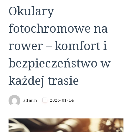
Okulary
fotochromowe na
rower – komfort i
bezpieczeństwo w
każdej trasie
admin
2026-01-14