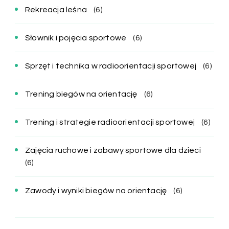
Rekreacja leśna
(6)
Słownik i pojęcia sportowe
(6)
Sprzęt i technika w radioorientacji sportowej
(6)
Trening biegów na orientację
(6)
Trening i strategie radioorientacji sportowej
(6)
Zajęcia ruchowe i zabawy sportowe dla dzieci
(6)
Zawody i wyniki biegów na orientację
(6)