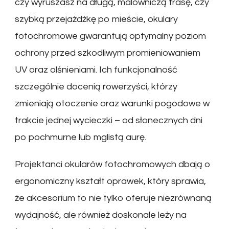
czy wyruszasz na długą, malowniczą trasę, czy
szybką przejażdżkę po mieście, okulary
fotochromowe gwarantują optymalny poziom
ochrony przed szkodliwym promieniowaniem
UV oraz olśnieniami. Ich funkcjonalność
szczególnie docenią rowerzyści, którzy
zmieniają otoczenie oraz warunki pogodowe w
trakcie jednej wycieczki – od słonecznych dni
po pochmurne lub mglistą aurę.
Projektanci okularów fotochromowych dbają o
ergonomiczny kształt oprawek, który sprawia,
że akcesorium to nie tylko oferuje niezrównaną
wydajność, ale również doskonale leży na