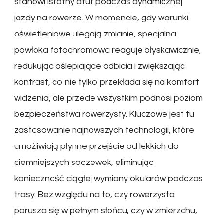
stanowi istotny atut podczas dynamicznej
jazdy na rowerze. W momencie, gdy warunki
oświetleniowe ulegają zmianie, specjalna
powłoka fotochromowa reaguje błyskawicznie,
redukując oślepiające odbicia i zwiększając
kontrast, co nie tylko przekłada się na komfort
widzenia, ale przede wszystkim podnosi poziom
bezpieczeństwa rowerzysty. Kluczowe jest tu
zastosowanie najnowszych technologii, które
umożliwiają płynne przejście od lekkich do
ciemniejszych soczewek, eliminując
konieczność ciągłej wymiany okularów podczas
trasy. Bez względu na to, czy rowerzysta
porusza się w pełnym słońcu, czy w zmierzchu,