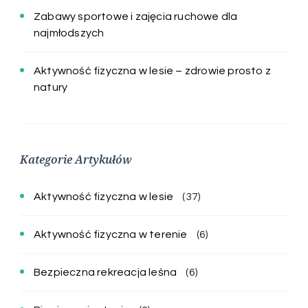
Zabawy sportowe i zajęcia ruchowe dla
najmłodszych
Aktywność fizyczna w lesie – zdrowie prosto z
natury
Kategorie Artykułów
Aktywność fizyczna w lesie
(37)
Aktywność fizyczna w terenie
(6)
Bezpieczna rekreacja leśna
(6)