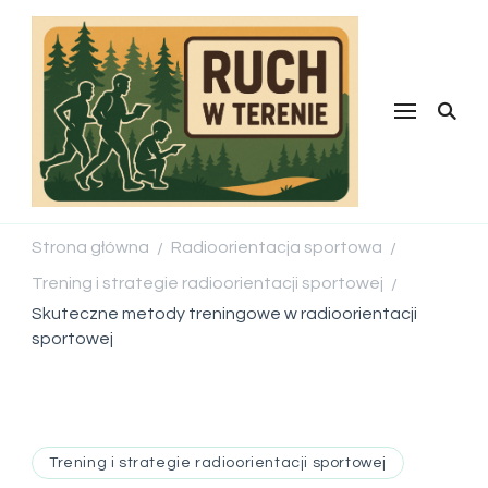
Ruch w
terenie
Strona główna
Radioorientacja sportowa
/
/
Trening i strategie radioorientacji sportowej
/
Skuteczne metody treningowe w radioorientacji
sportowej
Trening i strategie radioorientacji sportowej