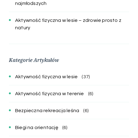
najmłodszych
Aktywność fizyczna w lesie – zdrowie prosto z
natury
Kategorie Artykułów
Aktywność fizyczna w lesie
(37)
Aktywność fizyczna w terenie
(6)
Bezpieczna rekreacja leśna
(6)
Biegi na orientację
(6)