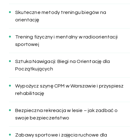
Skuteczne metody treningu biegów na
orientację
Trening fizyczny i mentalny w radioorientacji
sportowej
Sztuka Nawigacji: Biegi na Orientację dla
Początkujących
Wypożycz szynę CPM w Warszawie i przyspiesz
rehabilitację
Bezpieczna rekreacja w lesie – jak zadbać o
swoje bezpieczeństwo
Zabawy sportowe i zajęcia ruchowe dla