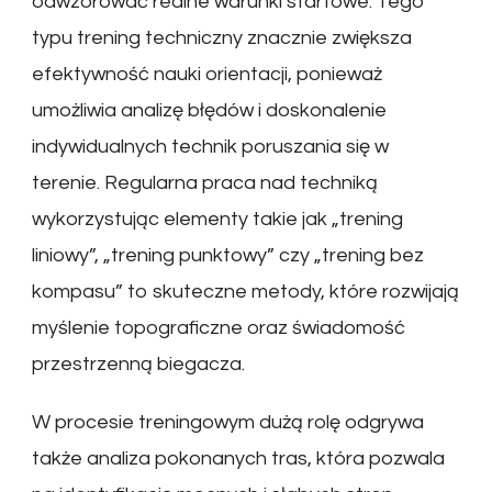
odwzorować realne warunki startowe. Tego
typu trening techniczny znacznie zwiększa
efektywność nauki orientacji, ponieważ
umożliwia analizę błędów i doskonalenie
indywidualnych technik poruszania się w
terenie. Regularna praca nad techniką
wykorzystując elementy takie jak „trening
liniowy”, „trening punktowy” czy „trening bez
kompasu” to skuteczne metody, które rozwijają
myślenie topograficzne oraz świadomość
przestrzenną biegacza.
W procesie treningowym dużą rolę odgrywa
także analiza pokonanych tras, która pozwala