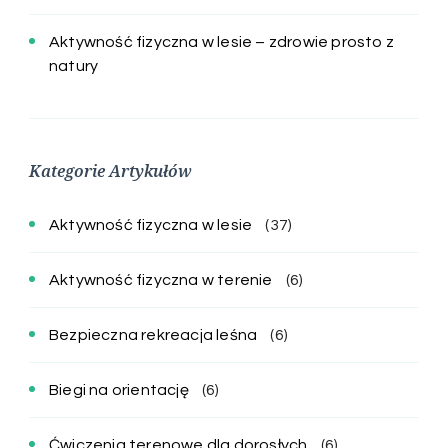
Aktywność fizyczna w lesie – zdrowie prosto z
natury
Kategorie Artykułów
Aktywność fizyczna w lesie
(37)
Aktywność fizyczna w terenie
(6)
Bezpieczna rekreacja leśna
(6)
Biegi na orientację
(6)
Ćwiczenia terenowe dla dorosłych
(6)