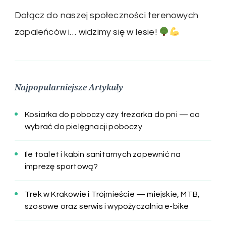
Dołącz do naszej społeczności terenowych
zapaleńców i… widzimy się w lesie!
Najpopularniejsze Artykuły
Kosiarka do poboczy czy frezarka do pni — co
wybrać do pielęgnacji poboczy
Ile toalet i kabin sanitarnych zapewnić na
imprezę sportową?
Trek w Krakowie i Trójmieście — miejskie, MTB,
szosowe oraz serwis i wypożyczalnia e-bike