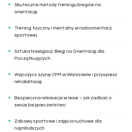
Skuteczne metody treningu biegów na
orientację
Trening fizyczny i mentalny w radioorientacji
sportowej
Sztuka Nawigacji: Biegi na Orientację dla
Początkujących
Wypożycz szynę CPM w Warszawie i przyspiesz
rehabilitację
Bezpieczna rekreacja w lesie – jak zadbać o
swoje bezpieczeństwo
Zabawy sportowe i zajęcia ruchowe dla
najmłodszych