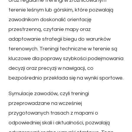
oraz regularne treningi w zróżnicowanym
terenie leśnym lub górskim, które pozwalają
zawodnikom doskonalić orientację
przestrzenną, czytanie mapy oraz
adaptowanie strategii biegu do warunków
terenowych. Treningi techniczne w terenie są
kluczowe dla poprawy szybkości podejmowania
decyzji oraz precyzji w nawigacji, co
bezpośrednio przekłada się na wyniki sportowe.
Symulacje zawodów, czyli treningi
przeprowadzane na wcześniej
przygotowanych trasach z mapami o
odpowiedniej skali i aktualności, pozwalają