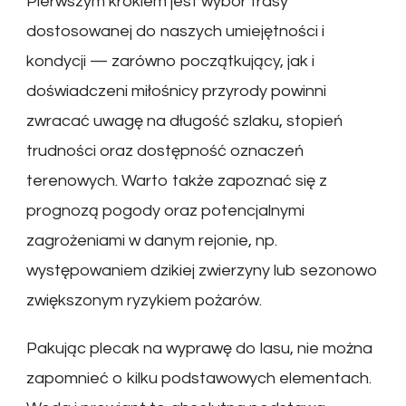
Pierwszym krokiem jest wybór trasy
dostosowanej do naszych umiejętności i
kondycji — zarówno początkujący, jak i
doświadczeni miłośnicy przyrody powinni
zwracać uwagę na długość szlaku, stopień
trudności oraz dostępność oznaczeń
terenowych. Warto także zapoznać się z
prognozą pogody oraz potencjalnymi
zagrożeniami w danym rejonie, np.
występowaniem dzikiej zwierzyny lub sezonowo
zwiększonym ryzykiem pożarów.
Pakując plecak na wyprawę do lasu, nie można
zapomnieć o kilku podstawowych elementach.