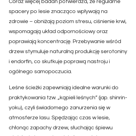
Coraz więcej badań potwierdza, że regularne
spacery po lesie znacząco wpływają na
zdrowie – obniżają poziom stresu, ciśnienie krwi,
wspomagają układ odpornościowy oraz
poprawiają koncentrację. Przebywanie wśród
drzew stymuluje naturalną produkcję serotoniny
i endorfin, co skutkuje poprawą nastroju i
ogólnego samopoczucia.
Leśne ścieżki zapewniają idealne warunki do
praktykowania tzw. „kąpieli leśnych” (jap. shinrin-
yoku), czyli świadomego zanurzenia się w
atmosferze lasu. Spędzając czas w lesie,
chłonąc zapachy drzew, słuchając śpiewu