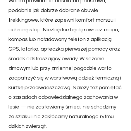
Woda i prowiant to absolutna podstawa,
podobnie jak dobrze dobrane obuwie
trekkingowe, które zapewni komfort marszu i
ochronę stóp. Niezbędne będą również: mapa,
kompas lub naładowany telefon z aplikacją
GPS, latarka, apteczka pierwszej pomocy oraz
środek odstraszający owady. W sezonie
zimowym lub przy zmiennej pogodzie warto
zaopatrzyć się w warstwową odzież termiczną i
kurtkę przeciwdeszczową. Należy też pamiętać
o zasadach odpowiedzialnego zachowania w
lesie — nie zostawiamy śmieci, nie schodzimy
ze szlaku i nie zakłócamy naturalnego rytmu
dzikich zwierząt.