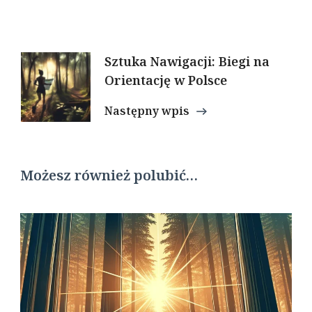
Nawigacja
Sztuka Nawigacji: Biegi na
Orientację w Polsce
wpisu
Następny wpis
Możesz również polubić…