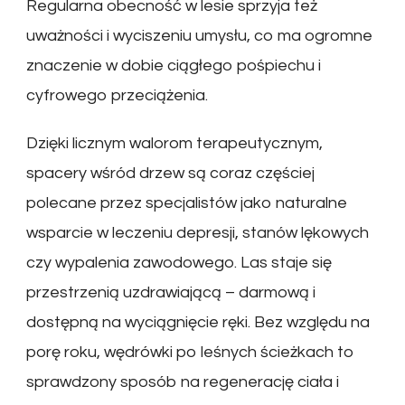
Regularna obecność w lesie sprzyja też
uważności i wyciszeniu umysłu, co ma ogromne
znaczenie w dobie ciągłego pośpiechu i
cyfrowego przeciążenia.
Dzięki licznym walorom terapeutycznym,
spacery wśród drzew są coraz częściej
polecane przez specjalistów jako naturalne
wsparcie w leczeniu depresji, stanów lękowych
czy wypalenia zawodowego. Las staje się
przestrzenią uzdrawiającą – darmową i
dostępną na wyciągnięcie ręki. Bez względu na
porę roku, wędrówki po leśnych ścieżkach to
sprawdzony sposób na regenerację ciała i