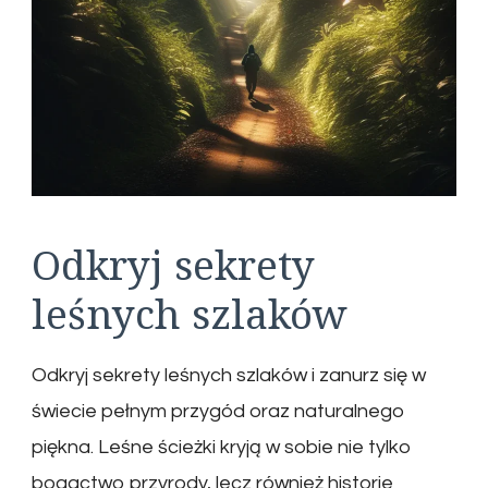
Odkryj sekrety
leśnych szlaków
Odkryj sekrety leśnych szlaków i zanurz się w
świecie pełnym przygód oraz naturalnego
piękna. Leśne ścieżki kryją w sobie nie tylko
bogactwo przyrody, lecz również historie