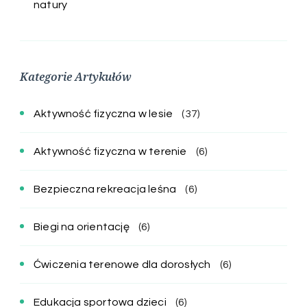
natury
Kategorie Artykułów
Aktywność fizyczna w lesie
(37)
Aktywność fizyczna w terenie
(6)
Bezpieczna rekreacja leśna
(6)
Biegi na orientację
(6)
Ćwiczenia terenowe dla dorosłych
(6)
Edukacja sportowa dzieci
(6)