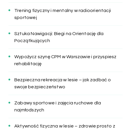
Trening fizyczny i mentalny w radioorientacji
sportowej
Sztuka Nawigacji: Biegi na Orientację dla
Początkujących
Wypożycz szynę CPM w Warszawie i przyspiesz
rehabilitację
Bezpieczna rekreacja w lesie – jak zadbać o
swoje bezpieczeństwo
Zabawy sportowe i zajęcia ruchowe dla
najmłodszych
Aktywność fizyczna w lesie – zdrowie prosto z