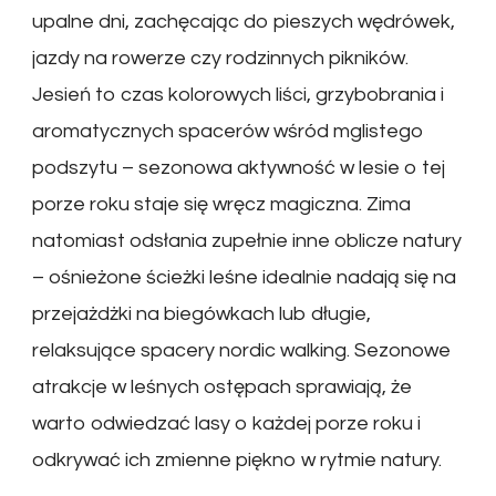
upalne dni, zachęcając do pieszych wędrówek,
jazdy na rowerze czy rodzinnych pikników.
Jesień to czas kolorowych liści, grzybobrania i
aromatycznych spacerów wśród mglistego
podszytu – sezonowa aktywność w lesie o tej
porze roku staje się wręcz magiczna. Zima
natomiast odsłania zupełnie inne oblicze natury
– ośnieżone ścieżki leśne idealnie nadają się na
przejażdżki na biegówkach lub długie,
relaksujące spacery nordic walking. Sezonowe
atrakcje w leśnych ostępach sprawiają, że
warto odwiedzać lasy o każdej porze roku i
odkrywać ich zmienne piękno w rytmie natury.