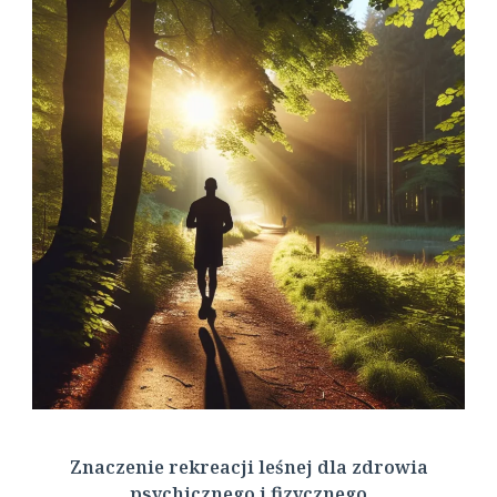
Znaczenie rekreacji leśnej dla zdrowia
psychicznego i fizycznego