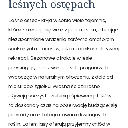
leśnych ostępach
Leśne ostępy kryją w sobie wiele tajemnic,
które zmieniają się wraz z porami roku, oferując
niezapomniane wrażenia zarówno amatorom
spokojnych spacerów, jak i miłośnikom aktywnej
rekreacji. Sezonowe atrakcje w lesie
przyciągają coraz więcej osób pragnących
wypocząć w naturalnym otoczeniu, z dala od
miejskiego zgiełku. Wiosną ścieżki leśne
ożywają soczystą zielenią i śpiewem ptaków –
to doskonały czas na obserwację budzącej się
przyrody oraz fotografowanie kwitnących
roślin. Latem lasy oferują przyjemny chłód w