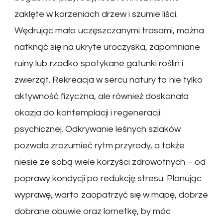
zaklęte w korzeniach drzew i szumie liści.
Wędrując mało uczęszczanymi trasami, można
natknąć się na ukryte uroczyska, zapomniane
ruiny lub rzadko spotykane gatunki roślin i
zwierząt. Rekreacja w sercu natury to nie tylko
aktywność fizyczna, ale również doskonała
okazja do kontemplacji i regeneracji
psychicznej. Odkrywanie leśnych szlaków
pozwala zrozumieć rytm przyrody, a także
niesie ze sobą wiele korzyści zdrowotnych – od
poprawy kondycji po redukcję stresu. Planując
wyprawę, warto zaopatrzyć się w mapę, dobrze
dobrane obuwie oraz lornetkę, by móc