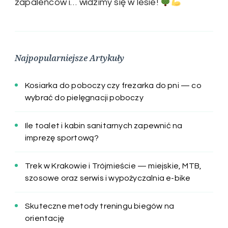
zapaleńców i… widzimy się w lesie!
Najpopularniejsze Artykuły
Kosiarka do poboczy czy frezarka do pni — co
wybrać do pielęgnacji poboczy
Ile toalet i kabin sanitarnych zapewnić na
imprezę sportową?
Trek w Krakowie i Trójmieście — miejskie, MTB,
szosowe oraz serwis i wypożyczalnia e-bike
Skuteczne metody treningu biegów na
orientację