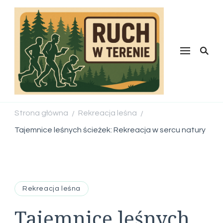
Ruch w
terenie
Strona główna
Rekreacja leśna
/
/
Tajemnice leśnych ścieżek: Rekreacja w sercu natury
Rekreacja leśna
Tajemnice leśnych