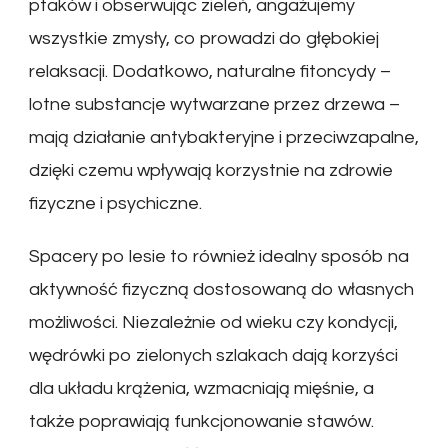
ptaków i obserwując zieleń, angażujemy
wszystkie zmysły, co prowadzi do głębokiej
relaksacji. Dodatkowo, naturalne fitoncydy –
lotne substancje wytwarzane przez drzewa –
mają działanie antybakteryjne i przeciwzapalne,
dzięki czemu wpływają korzystnie na zdrowie
fizyczne i psychiczne.
Spacery po lesie to również idealny sposób na
aktywność fizyczną dostosowaną do własnych
możliwości. Niezależnie od wieku czy kondycji,
wędrówki po zielonych szlakach dają korzyści
dla układu krążenia, wzmacniają mięśnie, a
także poprawiają funkcjonowanie stawów.