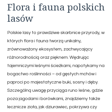
Flora i fauna polskich
lasów
Polskie lasy to prawdziwe skarbnice przyrody, w
których flora i fauna tworzą unikalny,
zrównoważony ekosystem, zachwycający
różnorodnością oraz pięknem. Wędrując
tajemniczymi leśnymi ścieżkami, napotykamy na
bogactwo roślinności – od gęstych mchów i
paproci po majestatyczne buki, sosny i dęby.
Szczególną uwagę przyciąga runo leśne, gdzie
poza jagodami i borówkami, znajdziemy także
lecznicze zioła, jak dziurawiec, pokrzywa czy