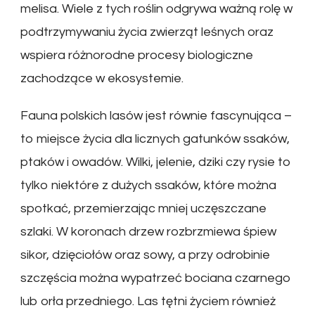
melisa. Wiele z tych roślin odgrywa ważną rolę w
podtrzymywaniu życia zwierząt leśnych oraz
wspiera różnorodne procesy biologiczne
zachodzące w ekosystemie.
Fauna polskich lasów jest równie fascynująca –
to miejsce życia dla licznych gatunków ssaków,
ptaków i owadów. Wilki, jelenie, dziki czy rysie to
tylko niektóre z dużych ssaków, które można
spotkać, przemierzając mniej uczęszczane
szlaki. W koronach drzew rozbrzmiewa śpiew
sikor, dzięciołów oraz sowy, a przy odrobinie
szczęścia można wypatrzeć bociana czarnego
lub orła przedniego. Las tętni życiem również