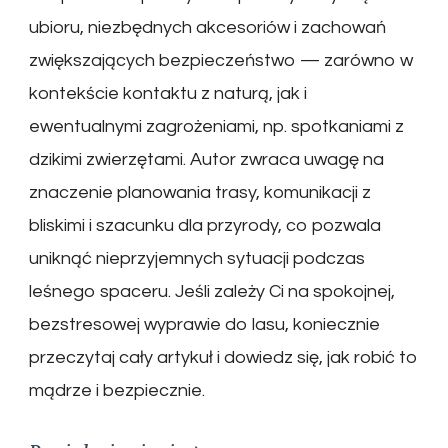
ubioru, niezbędnych akcesoriów i zachowań
zwiększających bezpieczeństwo — zarówno w
kontekście kontaktu z naturą, jak i
ewentualnymi zagrożeniami, np. spotkaniami z
dzikimi zwierzętami. Autor zwraca uwagę na
znaczenie planowania trasy, komunikacji z
bliskimi i szacunku dla przyrody, co pozwala
uniknąć nieprzyjemnych sytuacji podczas
leśnego spaceru. Jeśli zależy Ci na spokojnej,
bezstresowej wyprawie do lasu, koniecznie
przeczytaj cały artykuł i dowiedz się, jak robić to
mądrze i bezpiecznie.