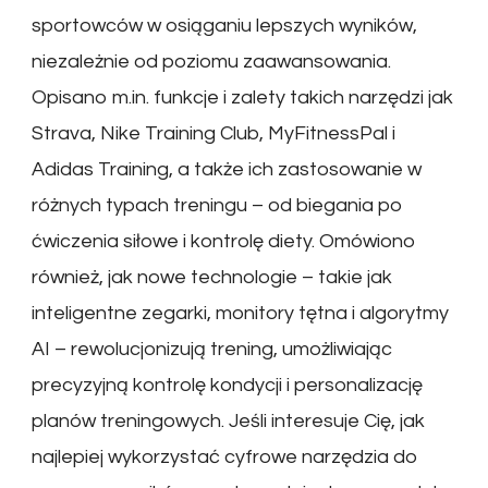
sportowców w osiąganiu lepszych wyników,
niezależnie od poziomu zaawansowania.
Opisano m.in. funkcje i zalety takich narzędzi jak
Strava, Nike Training Club, MyFitnessPal i
Adidas Training, a także ich zastosowanie w
różnych typach treningu – od biegania po
ćwiczenia siłowe i kontrolę diety. Omówiono
również, jak nowe technologie – takie jak
inteligentne zegarki, monitory tętna i algorytmy
AI – rewolucjonizują trening, umożliwiając
precyzyjną kontrolę kondycji i personalizację
planów treningowych. Jeśli interesuje Cię, jak
najlepiej wykorzystać cyfrowe narzędzia do